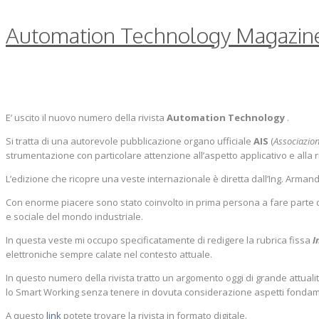
Automation Technology Magazin
E’ uscito il nuovo numero della rivista
Automation Technology
.
Si tratta di una autorevole pubblicazione organo ufficiale
AIS
(
Associazion
strumentazione con particolare attenzione all’aspetto applicativo e alla r
L’edizione che ricopre una veste internazionale è diretta dall’Ing. Arman
Con enorme piacere sono stato coinvolto in prima persona a fare parte dell
e sociale del mondo industriale.
In questa veste mi occupo specificatamente di redigere la rubrica fissa
I
elettroniche sempre calate nel contesto attuale.
In questo numero della rivista tratto un argomento oggi di grande attualit
lo Smart Working senza tenere in dovuta considerazione aspetti fondament
A questo
link
potete trovare la rivista in formato digitale.