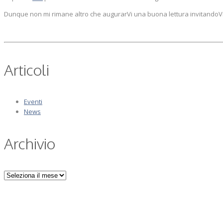
Dunque non mi rimane altro che augurarVi una buona lettura invitandoVi 
Articoli
Eventi
News
Archivio
Archivio