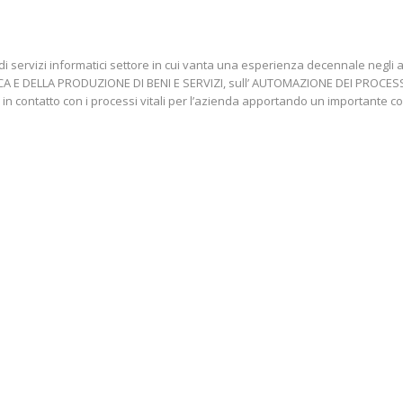
di servizi informatici settore in cui vanta una esperienza decennale ne
TICA E DELLA PRODUZIONE DI BENI E SERVIZI, sull’ AUTOMAZIONE DEI PROCE
 in contatto con i processi vitali per l’azienda apportando un importante co