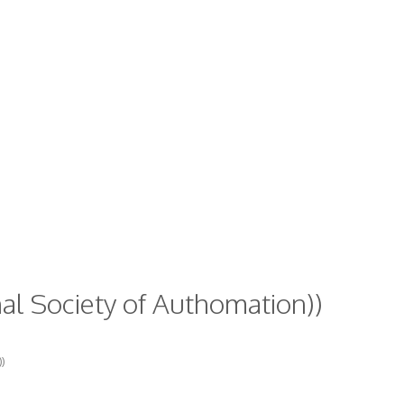
nal Society of Authomation))
)