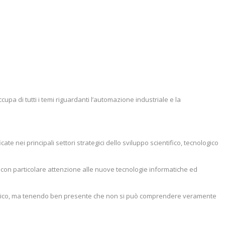
occupa di tutti i temi riguardanti l’automazione industriale e la
 nei principali settori strategici dello sviluppo scientifico, tecnologico
 con particolare attenzione alle nuove tecnologie informatiche ed
ristico, ma tenendo ben presente che non si può comprendere veramente