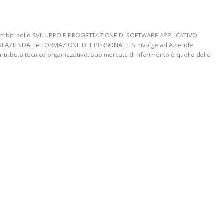
gli ambiti dello SVILUPPO E PROGETTAZIONE DI SOFTWARE APPLICATIVO
SSI AZIENDALI e FORMAZIONE DEL PERSONALE. Si rivolge ad Aziende
ntributo tecnico organizzativo. Suo mercato di riferimento è quello delle