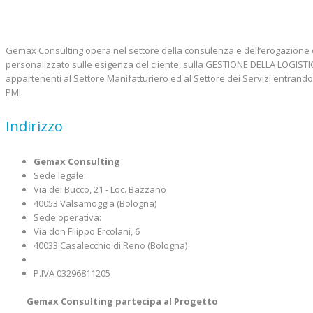
Gemax Consulting opera nel settore della consulenza e dell’erogazione 
personalizzato sulle esigenza del cliente, sulla GESTIONE DELLA LOGIS
appartenenti al Settore Manifatturiero ed al Settore dei Servizi entrando
PMI.
Indirizzo
Gemax Consulting
Sede legale:
Via del Bucco, 21 - Loc. Bazzano
40053 Valsamoggia (Bologna)
Sede operativa:
Via don Filippo Ercolani, 6
40033 Casalecchio di Reno (Bologna)
P.IVA 03296811205
Gemax Consulting partecipa al Progetto