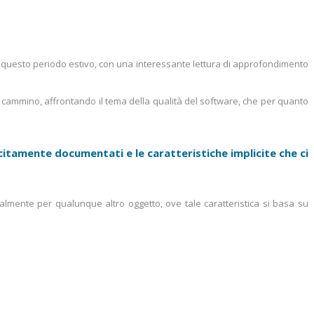
r questo periodo estivo, con una interessante lettura di approfondimento
cammino, affrontando il tema della qualità del software, che per quanto
icitamente documentati e le caratteristiche implicite che ci
malmente per qualunque altro oggetto, ove tale caratteristica si basa su