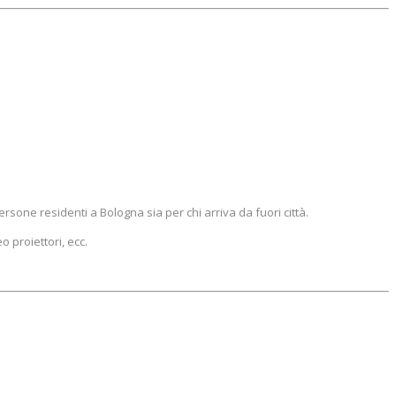
rsone residenti a Bologna sia per chi arriva da fuori città.
o proiettori, ecc.