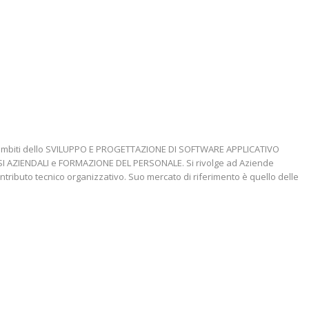
gli ambiti dello SVILUPPO E PROGETTAZIONE DI SOFTWARE APPLICATIVO
SSI AZIENDALI e FORMAZIONE DEL PERSONALE. Si rivolge ad Aziende
ntributo tecnico organizzativo. Suo mercato di riferimento è quello delle