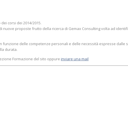
 dei corsi dei 2014/2015.
i nuove proposte frutto della ricerca di Gemax Consulting volta ad identifi
n funzione delle competenze personali e delle necessità espresse dalle s
lla durata.
 sezione Formazione del sito oppure
inviare una mail