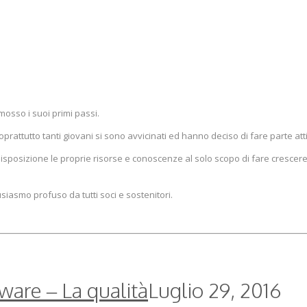
osso i suoi primi passi.
soprattutto tanti giovani si sono avvicinati ed hanno deciso di fare parte att
sposizione le proprie risorse e conoscenze al solo scopo di fare crescere 
siasmo profuso da tutti soci e sostenitori.
ware – La qualità
Luglio 29, 2016