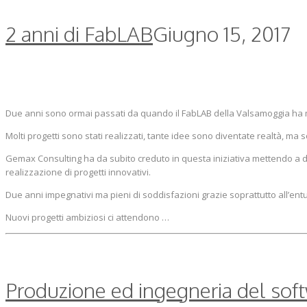
2 anni di FabLAB
Giugno 15, 2017
Due anni sono ormai passati da quando il FabLAB della Valsamoggia ha m
Molti progetti sono stati realizzati, tante idee sono diventate realtà, ma 
Gemax Consulting ha da subito creduto in questa iniziativa mettendo a di
realizzazione di progetti innovativi.
Due anni impegnativi ma pieni di soddisfazioni grazie soprattutto all’entu
Nuovi progetti ambiziosi ci attendono …
Produzione ed ingegneria del soft