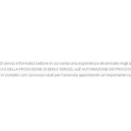
di servizi informatici settore in cui vanta una esperienza decennale ne
TICA E DELLA PRODUZIONE DI BENI E SERVIZI, sull’ AUTOMAZIONE DEI PROCE
 in contatto con i processi vitali per l’azienda apportando un importante co