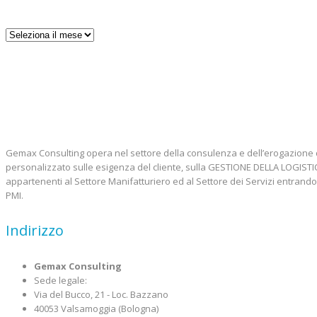
Archivio
Gemax Consulting opera nel settore della consulenza e dell’erogazione 
personalizzato sulle esigenza del cliente, sulla GESTIONE DELLA LOGIS
appartenenti al Settore Manifatturiero ed al Settore dei Servizi entrando
PMI.
Indirizzo
Gemax Consulting
Sede legale:
Via del Bucco, 21 - Loc. Bazzano
40053 Valsamoggia (Bologna)