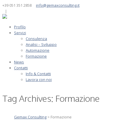
+39 051 351 2858
info@gemaxconsulting.it
|
Profilo
Servizi
Consulenza
Analisi – Sviluppo
Automazione
Formazione
News
Contatti
Info & Contatti
Lavora con noi
Tag Archives:
Formazione
Gemax Consulting
>
Formazione