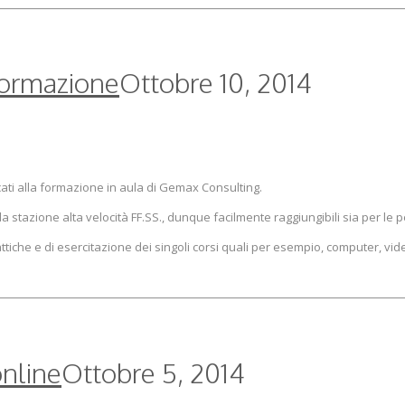
 formazione
Ottobre 10, 2014
cati alla formazione in aula di Gemax Consulting.
 stazione alta velocità FF.SS., dunque facilmente raggiungibili sia per le pe
ttiche e di esercitazione dei singoli corsi quali per esempio, computer, vide
nline
Ottobre 5, 2014