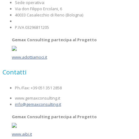
Sede operativa:
Via don Filippo Ercolani, 6
40033 Casalecchio di Reno (Bologna)
P.IVA 03296811205
Gemax Consulting partecipa al Progetto
www.adottiamoci.it
Contatti
Ph./Fax: +39 051 351 2858
www.gemaxconsulting.it
info@gemaxconsulting.it
Gemax Consulting partecipa al Progetto
www.aibi.it