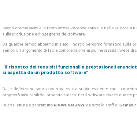
Siamo oramai vicini alle tanto attese vacanze estive, e nell’augurare a
sulla produzione ed ingegneria del software.
Da qualche tempo abbiamo iniziato il nostro percorso formativo sulla p
sembri un argomento di facile comprensione ai più, necessità invece di u
“Il rispetto dei requisiti funzionali e prestazionali enunc
si aspetta da un prodotto software”
Dalle definizione sopra riportata risulta subito evidente che il concet
proprietà misurabili del prodotto stesso. Per il software invece queste pro
Buona lettura e soprattutto
BUONE VACANZE
da tutto lo staff di
Gemax c