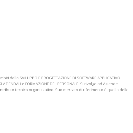
gli ambiti dello SVILUPPO E PROGETTAZIONE DI SOFTWARE APPLICATIVO
SSI AZIENDALI e FORMAZIONE DEL PERSONALE. Si rivolge ad Aziende
ntributo tecnico organizzativo. Suo mercato di riferimento è quello delle