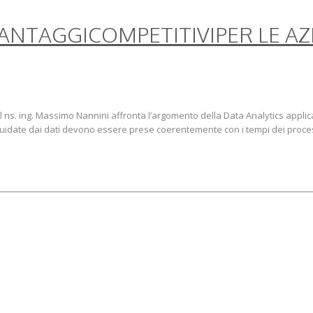
VANTAGGICOMPETITIVIPER LE A
 ns. ing. Massimo Nannini affronta l’argomento della Data Analytics applicat
 guidate dai dati devono essere prese coerentemente con i tempi dei proces