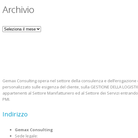
Archivio
Archivio
Gemax Consulting opera nel settore della consulenza e dell’erogazione 
personalizzato sulle esigenza del cliente, sulla GESTIONE DELLA LOGIS
appartenenti al Settore Manifatturiero ed al Settore dei Servizi entrando
PMI.
Indirizzo
Gemax Consulting
Sede legale: