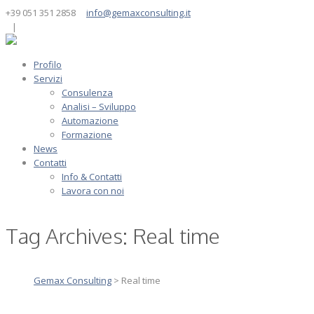
+39 051 351 2858
info@gemaxconsulting.it
|
Profilo
Servizi
Consulenza
Analisi – Sviluppo
Automazione
Formazione
News
Contatti
Info & Contatti
Lavora con noi
Tag Archives:
Real time
Gemax Consulting
>
Real time