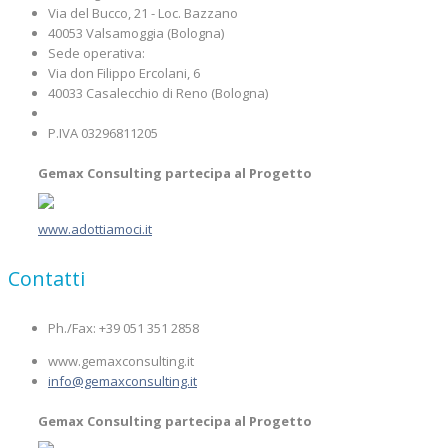
Via del Bucco, 21 - Loc. Bazzano
40053 Valsamoggia (Bologna)
Sede operativa:
Via don Filippo Ercolani, 6
40033 Casalecchio di Reno (Bologna)
P.IVA 03296811205
Gemax Consulting partecipa al Progetto
www.adottiamoci.it
Contatti
Ph./Fax: +39 051 351 2858
www.gemaxconsulting.it
info@gemaxconsulting.it
Gemax Consulting partecipa al Progetto