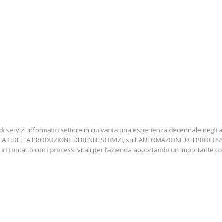
di servizi informatici settore in cui vanta una esperienza decennale ne
TICA E DELLA PRODUZIONE DI BENI E SERVIZI, sull’ AUTOMAZIONE DEI PROCE
 in contatto con i processi vitali per l’azienda apportando un importante co