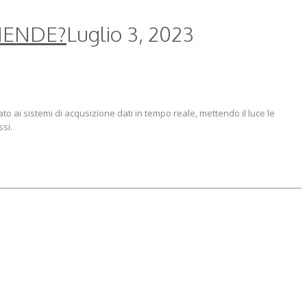
ZIENDE?
Luglio 3, 2023
o ai sistemi di acqusizione dati in tempo reale, mettendo il luce le
si.