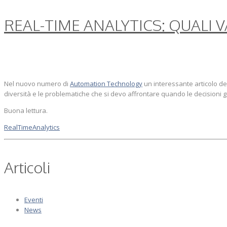
REAL-TIME ANALYTICS: QUALI 
Nel nuovo numero di
Automation Technology
un interessante articolo del
diversità e le problematiche che si devo affrontare quando le decisioni
Buona lettura.
RealTimeAnalytics
Articoli
Eventi
News